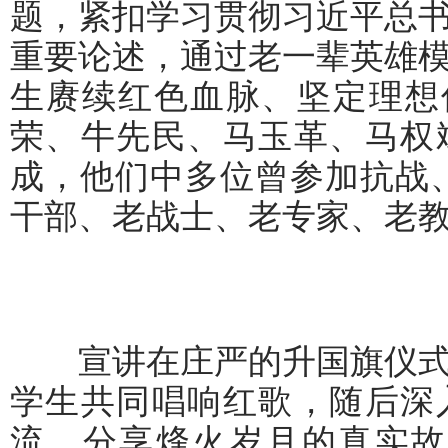
题，紧扣学习贯彻习近平总
重要论述，通过老一辈英雄
生赓续红色血脉、坚定理想
荣、牛先民、马玉革、马权
成，他们中多位曾参加抗战
干部、老战士、老专家、老教
宣讲在庄严的升国旗仪式
学生共同唱响红歌，随后深
流，分享烽火岁月的真实故