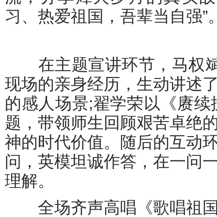
习、热爱祖国，吾辈当自强”
在主题宣讲环节，马权斌、
现场的亲身经历，生动讲述
的感人场景;翟学荣以《赓续
题，带领师生回顾艰苦卓绝
神的时代价值。随后的互动
问，英模坦诚作答，在一问
理解。
全场齐声高唱《歌唱祖国